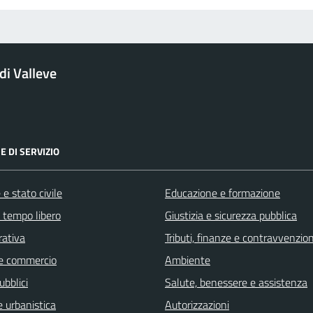
i Valleve
E DI SERVIZIO
e stato civile
Educazione e formazione
e tempo libero
Giustizia e sicurezza pubblica
rativa
Tributi, finanze e contravvenzion
e commercio
Ambiente
ubblici
Salute, benessere e assistenza
 urbanistica
Autorizzazioni