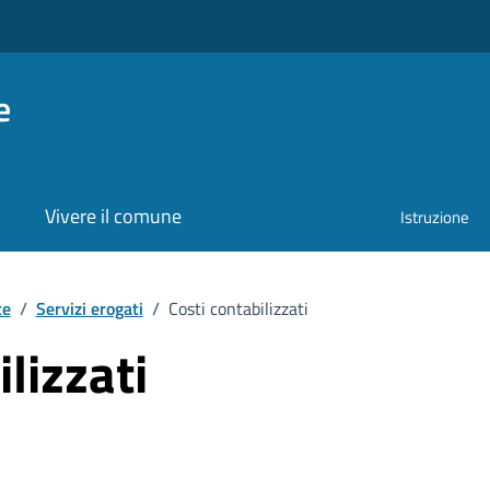
e
Vivere il comune
Istruzione
te
/
Servizi erogati
/
Costi contabilizzati
lizzati