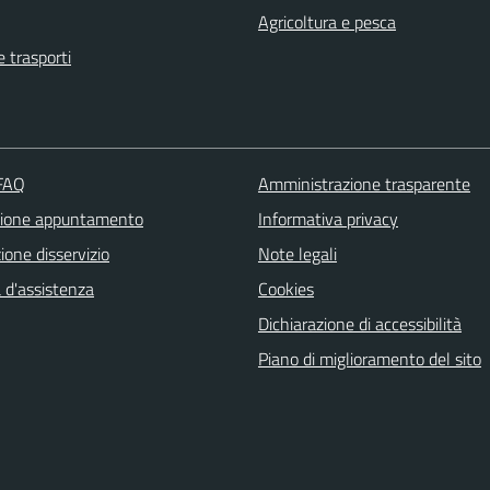
Agricoltura e pesca
e trasporti
 FAQ
Amministrazione trasparente
zione appuntamento
Informativa privacy
one disservizio
Note legali
 d'assistenza
Cookies
Dichiarazione di accessibilità
Piano di miglioramento del sito