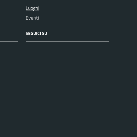
Luoghi
Eventi
SEGUICI SU