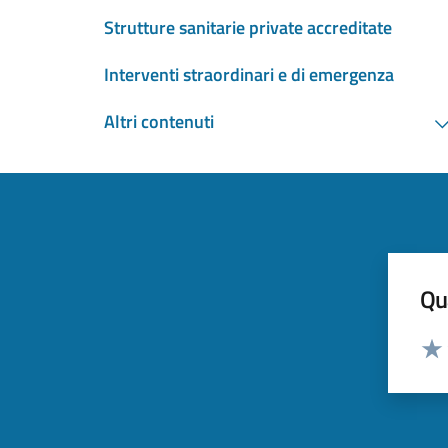
Strutture sanitarie private accreditate
Interventi straordinari e di emergenza
Altri contenuti
Qua
Valut
Valu