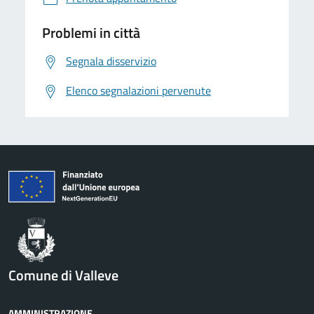
Problemi in città
Segnala disservizio
Elenco segnalazioni pervenute
Comune di Valleve
AMMINISTRAZIONE