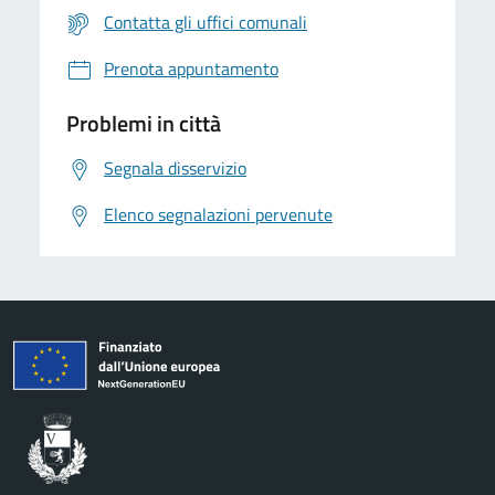
Contatta gli uffici comunali
Prenota appuntamento
Problemi in città
Segnala disservizio
Elenco segnalazioni pervenute