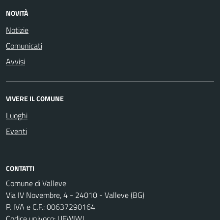
NOVITÀ
Notizie
Comunicati
Avvisi
VIVERE IL COMUNE
Luoghi
Eventi
CONTATTI
Comune di Valleve
Via IV Novembre, 4 - 24010 - Valleve (BG)
P. IVA e C.F.: 00637290164
Codice univoco: UFWIWJ