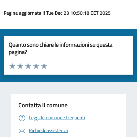
Pagina aggiornata il Tue Dec 23 10:50:18 CET 2025
Quanto sono chiare le informazioni su questa
pagina?
Valuta da 1 a 5 stelle la pagina
Valuta 1 stelle su 5
Valuta 2 stelle su 5
Valuta 3 stelle su 5
Valuta 4 stelle su 5
Valuta 5 stelle su 5
Contatta il comune
Leggi le domande frequenti
Richiedi assistenza