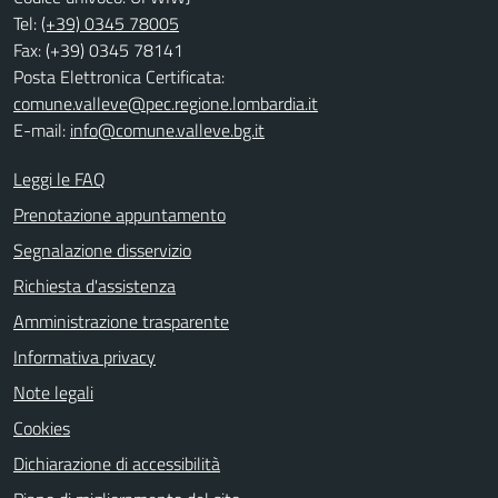
Tel:
(+39) 0345 78005
Fax: (+39) 0345 78141
Posta Elettronica Certificata:
comune.valleve@pec.regione.lombardia.it
E-mail:
info@comune.valleve.bg.it
Leggi le FAQ
Prenotazione appuntamento
Segnalazione disservizio
Richiesta d'assistenza
Amministrazione trasparente
Informativa privacy
Note legali
Cookies
Dichiarazione di accessibilità