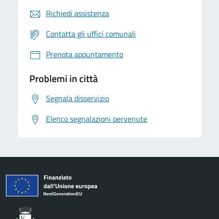
Richiedi assistenza
Contatta gli uffici comunali
Prenota appuntamento
Problemi in città
Segnala disservizio
Elenco segnalazioni pervenute