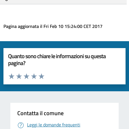
Pagina aggiornata il Fri Feb 10 15:24:00 CET 2017
Quanto sono chiare le informazioni su questa
pagina?
Valuta da 1 a 5 stelle la pagina
Valuta 1 stelle su 5
Valuta 2 stelle su 5
Valuta 3 stelle su 5
Valuta 4 stelle su 5
Valuta 5 stelle su 5
Contatta il comune
Leggi le domande frequenti