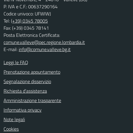
P. IVA e C.F.: 00637290164
Codice univoco: UFWIWJ
Tel:
(+39) 0345 78005
Fax: (+39) 0345 78141
Posta Elettronica Certificata:
comune.valleve@pec.regione.lombardia.it
E-mail:
info@comune.valleve.bg.it
Leggi le FAQ
Prenotazione appuntamento
Segnalazione disservizio
Richiesta d'assistenza
Amministrazione trasparente
Informativa privacy
Note legali
Cookies