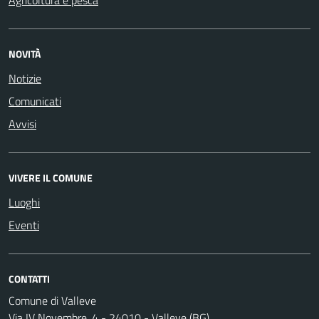
Agricoltura e pesca
NOVITÀ
Notizie
Comunicati
Avvisi
VIVERE IL COMUNE
Luoghi
Eventi
CONTATTI
Comune di Valleve
Via IV Novembre, 4 - 24010 - Valleve (BG)