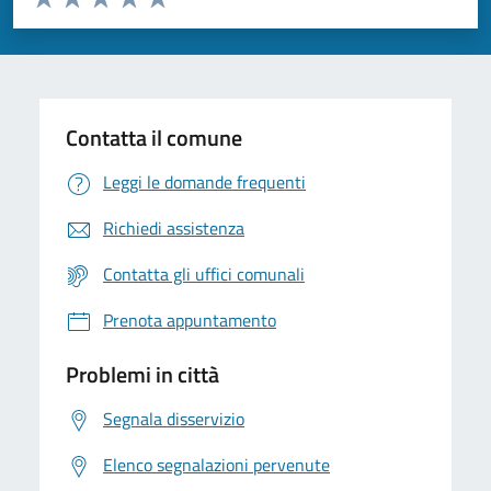
Valuta 1 stelle su 5
Valuta 2 stelle su 5
Valuta 3 stelle su 5
Valuta 4 stelle su 5
Valuta 5 stelle su 5
Contatta il comune
Leggi le domande frequenti
Richiedi assistenza
Contatta gli uffici comunali
Prenota appuntamento
Problemi in città
Segnala disservizio
Elenco segnalazioni pervenute