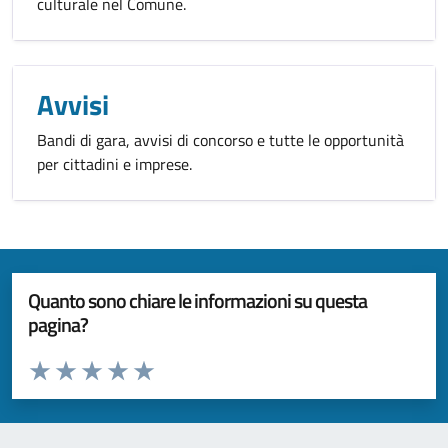
culturale nel Comune.
Avvisi
Bandi di gara, avvisi di concorso e tutte le opportunità
per cittadini e imprese.
Quanto sono chiare le informazioni su questa
pagina?
Valuta da 1 a 5 stelle la pagina
Valuta 1 stelle su 5
Valuta 2 stelle su 5
Valuta 3 stelle su 5
Valuta 4 stelle su 5
Valuta 5 stelle su 5