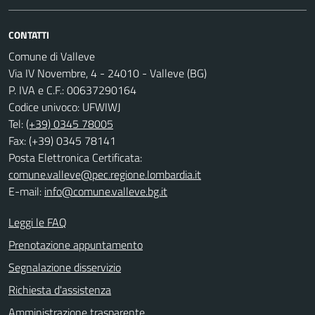
CONTATTI
Comune di Valleve
Via IV Novembre, 4 - 24010 - Valleve (BG)
P. IVA e C.F.: 00637290164
Codice univoco: UFWIWJ
Tel:
(+39) 0345 78005
Fax: (+39) 0345 78141
Posta Elettronica Certificata:
comune.valleve@pec.regione.lombardia.it
E-mail:
info@comune.valleve.bg.it
Leggi le FAQ
Prenotazione appuntamento
Segnalazione disservizio
Richiesta d'assistenza
Amministrazione trasparente