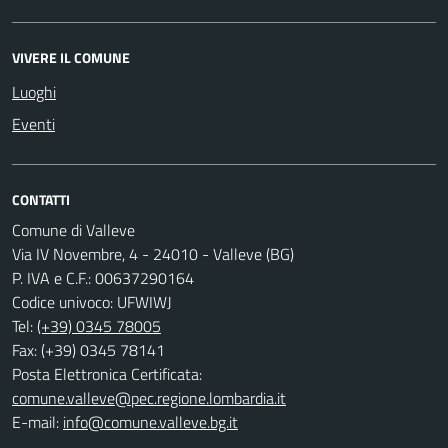
VIVERE IL COMUNE
Luoghi
Eventi
CONTATTI
Comune di Valleve
Via IV Novembre, 4 - 24010 - Valleve (BG)
P. IVA e C.F.: 00637290164
Codice univoco: UFWIWJ
Tel:
(+39) 0345 78005
Fax: (+39) 0345 78141
Posta Elettronica Certificata:
comune.valleve@pec.regione.lombardia.it
E-mail:
info@comune.valleve.bg.it