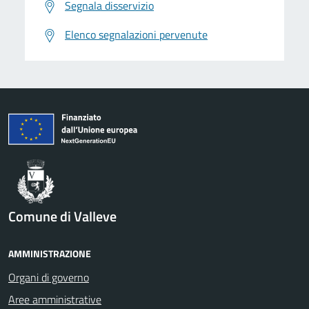
Segnala disservizio
Elenco segnalazioni pervenute
Comune di Valleve
AMMINISTRAZIONE
Organi di governo
Aree amministrative