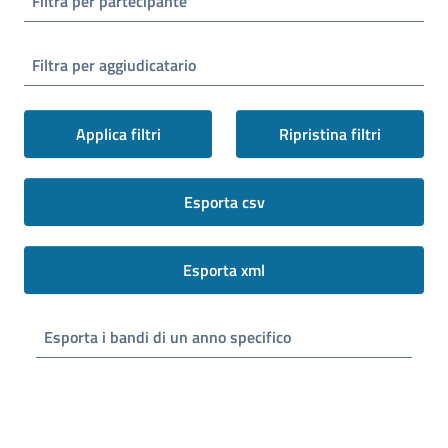
Filtra per partecipante
Filtra per aggiudicatario
Applica filtri
Ripristina filtri
Esporta csv
Esporta xml
Esporta i bandi di un anno specifico