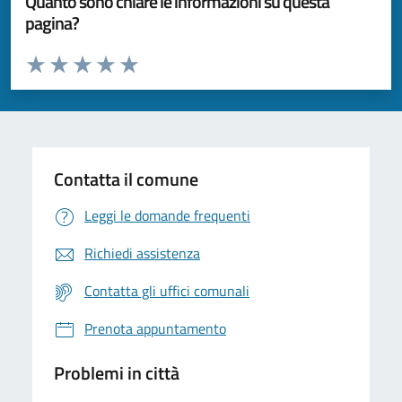
Quanto sono chiare le informazioni su questa
pagina?
Valuta da 1 a 5 stelle la pagina
Valuta 1 stelle su 5
Valuta 2 stelle su 5
Valuta 3 stelle su 5
Valuta 4 stelle su 5
Valuta 5 stelle su 5
Contatta il comune
Leggi le domande frequenti
Richiedi assistenza
Contatta gli uffici comunali
Prenota appuntamento
Problemi in città