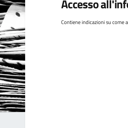
Accesso all'in
Dettagli della
Contiene indicazioni su come a