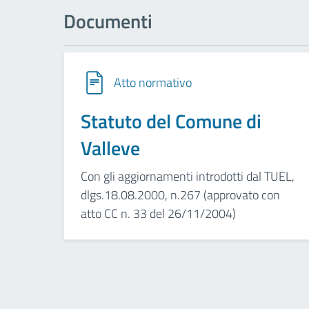
Documenti
Atto normativo
Statuto del Comune di
Valleve
Con gli aggiornamenti introdotti dal TUEL,
dlgs.18.08.2000, n.267 (approvato con
atto CC n. 33 del 26/11/2004)