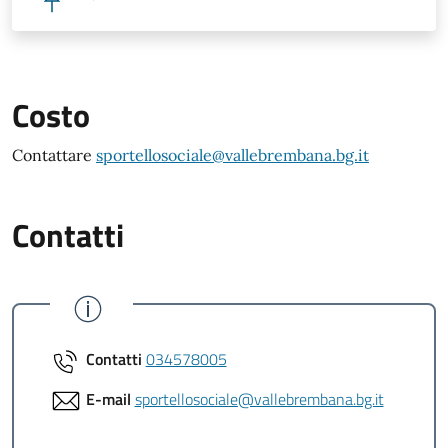
Costo
Contattare
sportellosociale@vallebrembana.bg.it
Contatti
Contatti
034578005
E-mail
sportellosociale@vallebrembana.bg.it