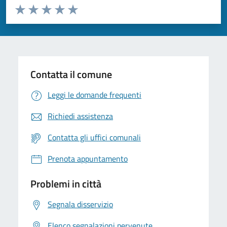
Valuta da 1 a 5 stelle la pagina
Valuta 1 stelle su 5
Valuta 2 stelle su 5
Valuta 3 stelle su 5
Valuta 4 stelle su 5
Valuta 5 stelle su 5
Contatta il comune
Leggi le domande frequenti
Richiedi assistenza
Contatta gli uffici comunali
Prenota appuntamento
Problemi in città
Segnala disservizio
Elenco segnalazioni pervenute