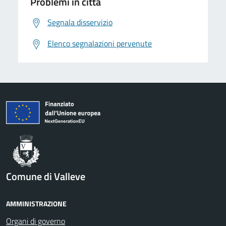
Problemi in città
Segnala disservizio
Elenco segnalazioni pervenute
Comune di Valleve
AMMINISTRAZIONE
Organi di governo