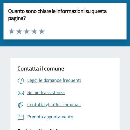
Quanto sono chiare le informazioni su questa
pagina?
Valuta da 1 a 5 stelle la pagina
Valuta 1 stelle su 5
Valuta 2 stelle su 5
Valuta 3 stelle su 5
Valuta 4 stelle su 5
Valuta 5 stelle su 5
Contatta il comune
Leggi le domande frequenti
Richiedi assistenza
Contatta gli uffici comunali
Prenota appuntamento