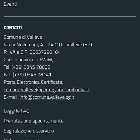
Eventi
CONTATTI
Comune di Valleve
Via IV Novembre, 4 - 24010 - Valleve (BG)
P. IVA e C.F.: 00637290164
Codice univoco: UFWIWJ
Tel:
(+39) 0345 78005
Fax: (+39) 0345 78141
Posta Elettronica Certificata:
comune.valleve@pec.regione.lombardia.it
E-mail:
info@comune.valleve.bg.it
Leggi le FAQ
Prenotazione appuntamento
Segnalazione disservizio