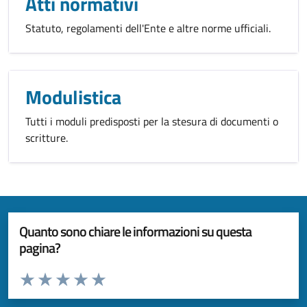
Atti normativi
Statuto, regolamenti dell'Ente e altre norme ufficiali.
Modulistica
Tutti i moduli predisposti per la stesura di documenti o
scritture.
Quanto sono chiare le informazioni su questa
pagina?
Valuta da 1 a 5 stelle la pagina
Valuta 1 stelle su 5
Valuta 2 stelle su 5
Valuta 3 stelle su 5
Valuta 4 stelle su 5
Valuta 5 stelle su 5