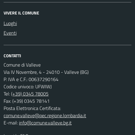
VIVERE IL COMUNE
Luoghi
Eventi
CONTATTI
Comune di Valleve
Via IV Novembre, 4 - 24010 - Valleve (BG)
P. IVA e C.F.: 00637290164
Codice univoco: UFWIWJ
Tel:
(+39) 0345 78005
Fax: (+39) 0345 78141
Posta Elettronica Certificata:
comune.valleve@pec.regione.lombardia.it
E-mail:
info@comune.valleve.bg.it