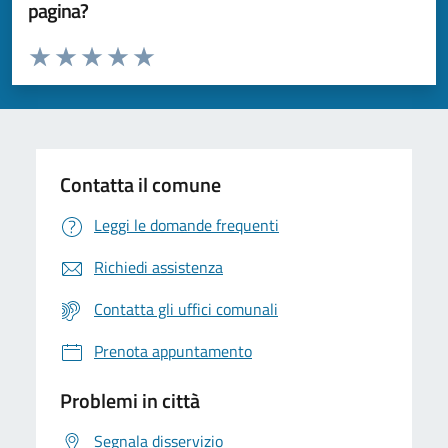
pagina?
Valuta da 1 a 5 stelle la pagina
Valuta 1 stelle su 5
Valuta 2 stelle su 5
Valuta 3 stelle su 5
Valuta 4 stelle su 5
Valuta 5 stelle su 5
Contatta il comune
Leggi le domande frequenti
Richiedi assistenza
Contatta gli uffici comunali
Prenota appuntamento
Problemi in città
Segnala disservizio