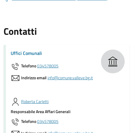
Contatti
Uffici Comunali
Telefono
034578005
Indirizzo email
info@comune.valleve.bg.it
Roberta Carletti
Responsabile Area Affari Generali
Telefono
034578005