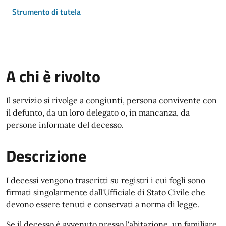
Strumento di tutela
A chi è rivolto
Il servizio si rivolge a congiunti, persona convivente con
il defunto, da un loro delegato o, in mancanza, da
persone informate del decesso.
Descrizione
I decessi vengono trascritti su registri i cui fogli sono
firmati singolarmente dall'Ufficiale di Stato Civile che
devono essere tenuti e conservati a norma di legge.
Se il decesso è avvenuto presso l'abitazione, un familiare