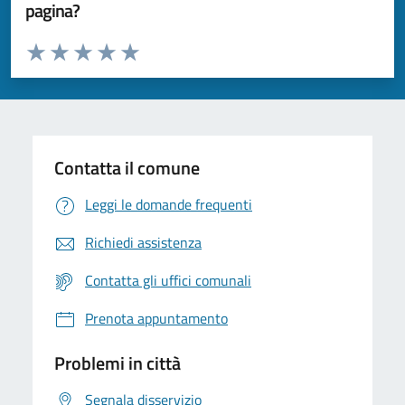
pagina?
Valuta da 1 a 5 stelle la pagina
Valuta 1 stelle su 5
Valuta 2 stelle su 5
Valuta 3 stelle su 5
Valuta 4 stelle su 5
Valuta 5 stelle su 5
Contatta il comune
Leggi le domande frequenti
Richiedi assistenza
Contatta gli uffici comunali
Prenota appuntamento
Problemi in città
Segnala disservizio