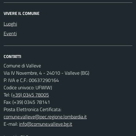
VIVERE IL COMUNE
Luoghi
Eventi
CONTATTI
Comune di Valleve
Via IV Novembre, 4 - 24010 - Valleve (BG)
P. IVA e C.F.: 00637290164
Codice univoco: UFWIWJ
Tel:
(+39) 0345 78005
Fax: (+39) 0345 78141
Posta Elettronica Certificata:
comune.valleve@pec.regione.lombardia.it
E-mail:
info@comune.valleve.bg.it