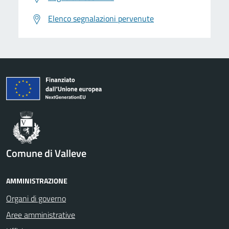
Elenco segnalazioni pervenute
Comune di Valleve
AMMINISTRAZIONE
Organi di governo
Aree amministrative