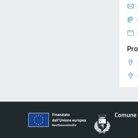
Pro
Comune d