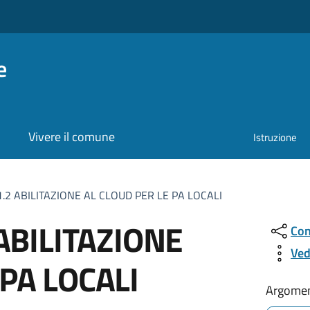
e
Vivere il comune
Istruzione
 1.2 ABILITAZIONE AL CLOUD PER LE PA LOCALI
 ABILITAZIONE
Con
Ved
PA LOCALI
Argomen