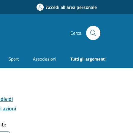
Accedi all'area personale
Cerca
Sport
Associazioni
Tutti gli argomenti
dividi
i azioni
ti: