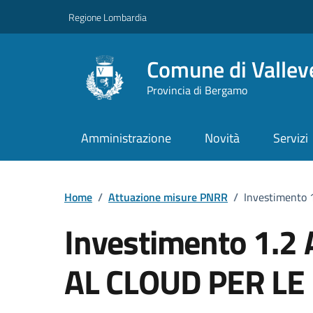
Vai ai contenuti
Vai al footer
Regione Lombardia
Comune di Vallev
Provincia di Bergamo
Amministrazione
Novità
Servizi
Home
/
Attuazione misure PNRR
/
Investimento
Investimento 1.2
AL CLOUD PER LE 