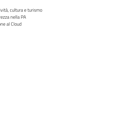
vità, cultura e turismo
rezza nella PA
one al Cloud