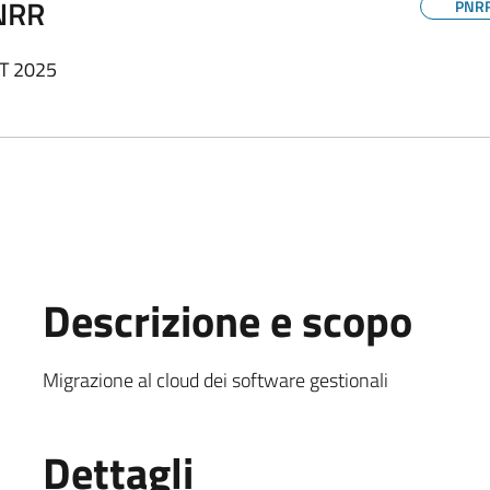
PNRR
PNR
ET 2025
Descrizione e scopo
Migrazione al cloud dei software gestionali
Dettagli