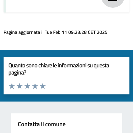
Pagina aggiornata il Tue Feb 11 09:23:28 CET 2025
Quanto sono chiare le informazioni su questa
pagina?
Valuta da 1 a 5 stelle la pagina
Valuta 1 stelle su 5
Valuta 2 stelle su 5
Valuta 3 stelle su 5
Valuta 4 stelle su 5
Valuta 5 stelle su 5
Contatta il comune