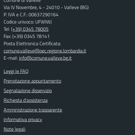
Via IV Novembre, 4 - 24010 - Valleve (BG)
P. IVA e C.F.: 00637290164
Codice univoco: UFWIWJ
Tel:
(+39) 0345 78005
Fax: (+39) 0345 78141
Posta Elettronica Certificata:
comune.valleve@pec.regione.lombardia.it
E-mail:
info@comune.valleve.bg.it
Leggi le FAQ
Prenotazione appuntamento
Segnalazione disservizio
Richiesta d'assistenza
Amministrazione trasparente
Informativa privacy
Note legali