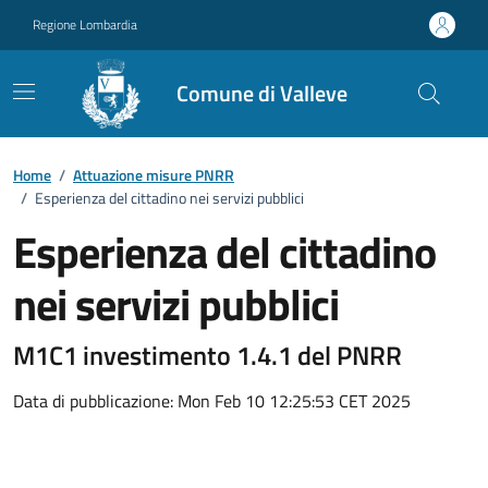
Vai ai contenuti
Vai al footer
Regione Lombardia
Comune di Valleve
Home
/
Attuazione misure PNRR
/
Esperienza del cittadino nei servizi pubblici
Esperienza del cittadino
nei servizi pubblici
M1C1 investimento 1.4.1 del PNRR
Data di pubblicazione: Mon Feb 10 12:25:53 CET 2025