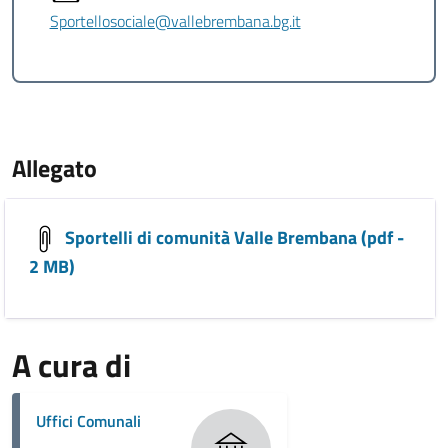
Sportellosociale@vallebrembana.bg.it
Allegato
Sportelli di comunità Valle Brembana (pdf -
2 MB)
A cura di
Uffici Comunali