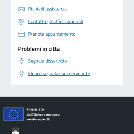
Richiedi assistenza
Contatta gli uffici comunali
Prenota appuntamento
Problemi in città
Segnala disservizio
Elenco segnalazioni pervenute