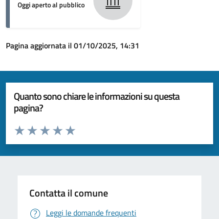
Oggi aperto al pubblico
Pagina aggiornata il 01/10/2025, 14:31
Quanto sono chiare le informazioni su questa
pagina?
Valuta da 1 a 5 stelle la pagina
Valuta 1 stelle su 5
Valuta 2 stelle su 5
Valuta 3 stelle su 5
Valuta 4 stelle su 5
Valuta 5 stelle su 5
Contatta il comune
Leggi le domande frequenti