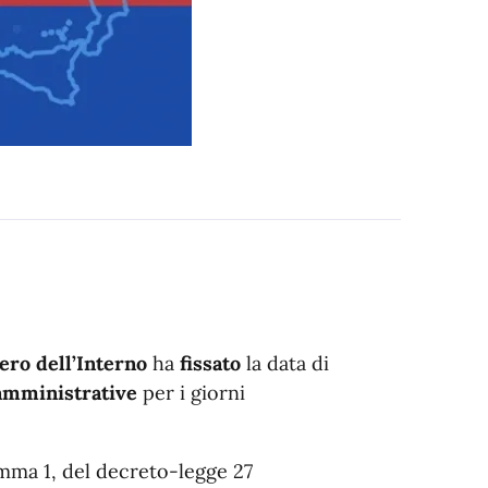
ero dell’Interno
ha
fissato
la data di
 amministrative
per i giorni
comma 1, del decreto-legge 27