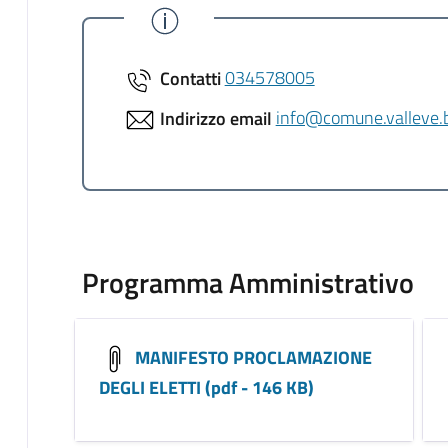
Contatti
034578005
Indirizzo email
info@comune.valleve.b
Programma Amministrativo
MANIFESTO PROCLAMAZIONE
DEGLI ELETTI (pdf - 146 KB)