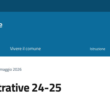
e
Vivere il comune
Istruzione
 maggio 2026
trative 24-25