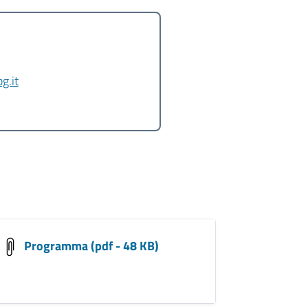
g.it
Programma (pdf - 48 KB)