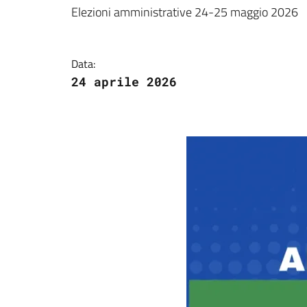
Dettagli della notizi
Elezioni amministrative 24-25 maggio 2026
Data:
24 aprile 2026