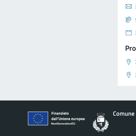
Pro
Comune d