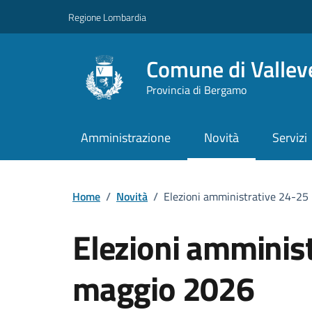
Vai ai contenuti
Vai al footer
Regione Lombardia
Comune di Vallev
Provincia di Bergamo
Amministrazione
Novità
Servizi
Home
/
Novità
/
Elezioni amministrative 24-25
Elezioni amminis
maggio 2026