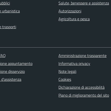
ubblici
Salute, benessere e assistenza
 urbanistica
Autorizzazioni
Agricoltura e pesca
e trasporti
 FAQ
Amministrazione trasparente
zione appuntamento
Informativa privacy
one disservizio
Note legali
 d'assistenza
Cookies
Dichiarazione di accessibilità
Piano di miglioramento del sito