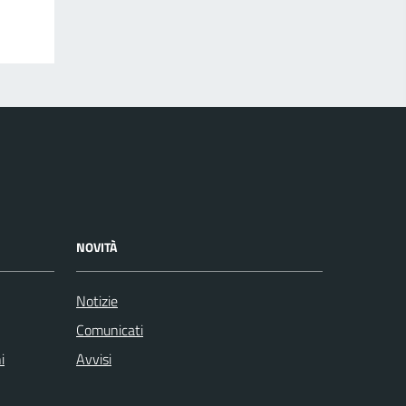
NOVITÀ
Notizie
Comunicati
i
Avvisi