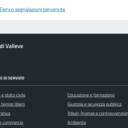
Elenco segnalazioni pervenute
i Valleve
E DI SERVIZIO
e stato civile
Educazione e formazione
e tempo libero
Giustizia e sicurezza pubblica
rativa
Tributi, finanze e contravvenzion
e commercio
Ambiente