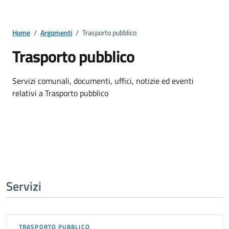
Home
/
Argomenti
/
Trasporto pubblico
Trasporto pubblico
Dettagli della notizia
Servizi comunali, documenti, uffici, notizie ed eventi
relativi a Trasporto pubblico
Servizi
TRASPORTO PUBBLICO