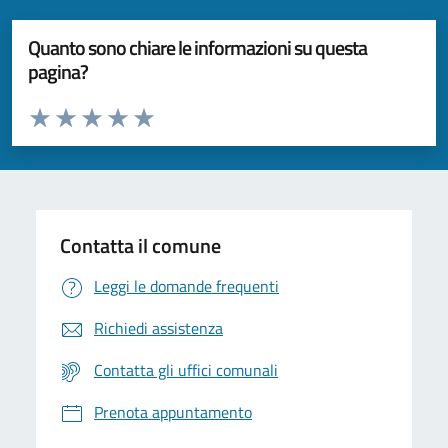
Quanto sono chiare le informazioni su questa
pagina?
Valuta da 1 a 5 stelle la pagina
Valuta 1 stelle su 5
Valuta 2 stelle su 5
Valuta 3 stelle su 5
Valuta 4 stelle su 5
Valuta 5 stelle su 5
Contatta il comune
Leggi le domande frequenti
Richiedi assistenza
Contatta gli uffici comunali
Prenota appuntamento