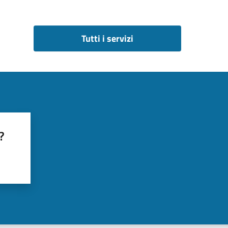
Tutti i servizi
?