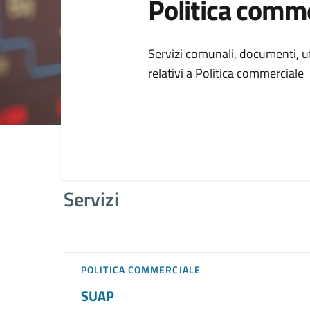
Politica comm
Dettagli della
Servizi comunali, documenti, uff
relativi a Politica commerciale
Servizi
POLITICA COMMERCIALE
SUAP