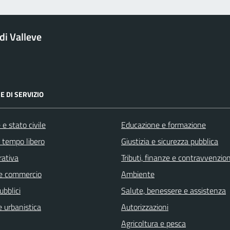
i Valleve
E DI SERVIZIO
e stato civile
Educazione e formazione
e tempo libero
Giustizia e sicurezza pubblica
rativa
Tributi, finanze e contravvenzion
e commercio
Ambiente
ubblici
Salute, benessere e assistenza
 urbanistica
Autorizzazioni
Agricoltura e pesca