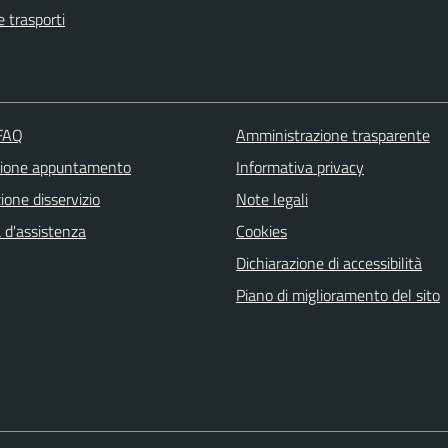
e trasporti
 FAQ
Amministrazione trasparente
zione appuntamento
Informativa privacy
one disservizio
Note legali
 d'assistenza
Cookies
Dichiarazione di accessibilità
Piano di miglioramento del sito