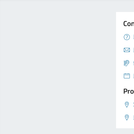
Con
Pro