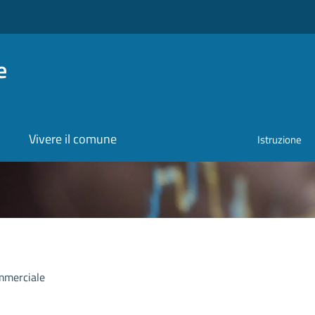
e
Vivere il comune
Istruzione
ommerciale