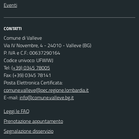
Eventi
CONTATTI
Comune di Valleve
Via IV Novembre, 4 - 24010 - Valleve (BG)
P. IVA e C.F.: 00637290164
Codice univoco: UFWIWJ
Tel:
(+39) 0345 78005
Fax: (+39) 0345 78141
Posta Elettronica Certificata:
comune.valleve@pec.regione.lombardia.it
E-mail:
info@comune.valleve.bg.it
Leggi le FAQ
Prenotazione appuntamento
Segnalazione disservizio