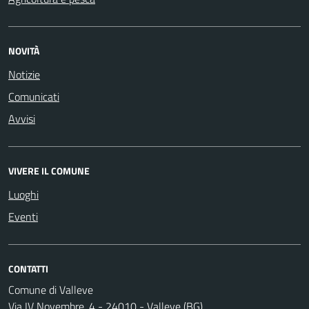
NOVITÀ
Notizie
Comunicati
Avvisi
VIVERE IL COMUNE
Luoghi
Eventi
CONTATTI
Comune di Valleve
Via IV Novembre, 4 - 24010 - Valleve (BG)