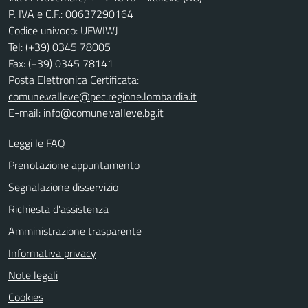
P. IVA e C.F.: 00637290164
Codice univoco: UFWIWJ
Tel:
(+39) 0345 78005
Fax: (+39) 0345 78141
Posta Elettronica Certificata:
comune.valleve@pec.regione.lombardia.it
E-mail:
info@comune.valleve.bg.it
Leggi le FAQ
Prenotazione appuntamento
Segnalazione disservizio
Richiesta d'assistenza
Amministrazione trasparente
Informativa privacy
Note legali
Cookies