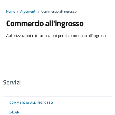
Home
/
Argomenti
/
Commercio all'ingrosso
Commercio all'ingrosso
Dettagli della notizia
Autorizzazioni e informazioni per il commercio all'ingrosso
Servizi
COMMERCIO ALL'INGROSSO
SUAP