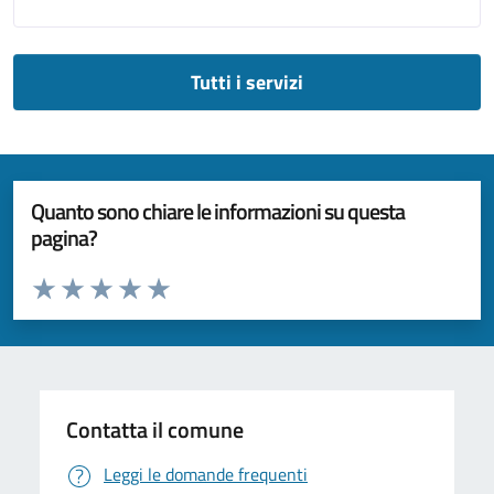
Tutti i servizi
Quanto sono chiare le informazioni su questa
pagina?
Valuta da 1 a 5 stelle la pagina
Valuta 1 stelle su 5
Valuta 2 stelle su 5
Valuta 3 stelle su 5
Valuta 4 stelle su 5
Valuta 5 stelle su 5
Contatta il comune
Leggi le domande frequenti