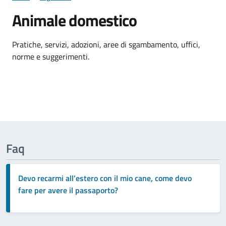
Animale domestico
Dettagli della notizia
Pratiche, servizi, adozioni, aree di sgambamento, uffici,
norme e suggerimenti.
Faq
Devo recarmi all’estero con il mio cane, come devo
fare per avere il passaporto?