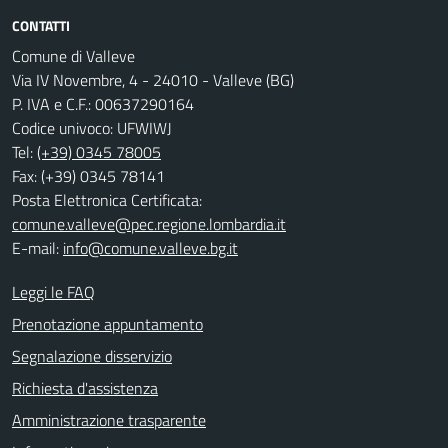
CONTATTI
Comune di Valleve
Via IV Novembre, 4 - 24010 - Valleve (BG)
P. IVA e C.F.: 00637290164
Codice univoco: UFWIWJ
Tel:
(+39) 0345 78005
Fax: (+39) 0345 78141
Posta Elettronica Certificata:
comune.valleve@pec.regione.lombardia.it
E-mail:
info@comune.valleve.bg.it
Leggi le FAQ
Prenotazione appuntamento
Segnalazione disservizio
Richiesta d'assistenza
Amministrazione trasparente