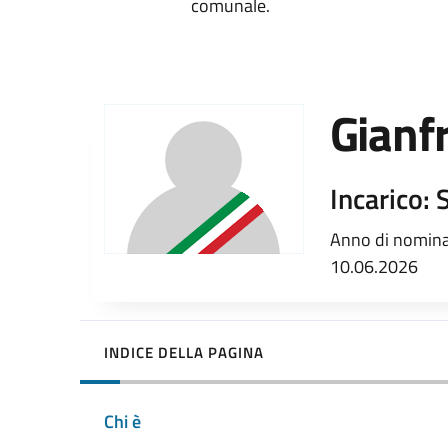
comunale.
Gianf
Incarico: 
Anno di nomina:
10.06.2026
INDICE DELLA PAGINA
Chi è