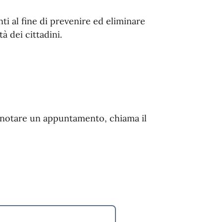
ti al fine di prevenire ed eliminare
à dei cittadini.
enotare un appuntamento, chiama il