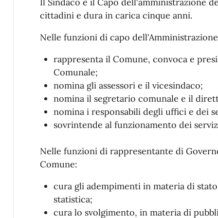
Il Sindaco è il Capo dell'amministrazione d
cittadini e dura in carica cinque anni.
Nelle funzioni di capo dell'Amministrazion
rappresenta il Comune, convoca e presie
Comunale;
nomina gli assessori e il vicesindaco;
nomina il segretario comunale e il diret
nomina i responsabili degli uffici e dei se
sovrintende al funzionamento dei servizi 
Nelle funzioni di rappresentante di Governo
Comune:
cura gli adempimenti in materia di stato c
statistica;
cura lo svolgimento, in materia di pubblic