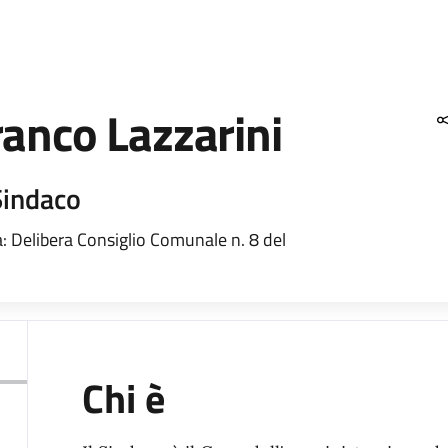
ranco Lazzarini
Sindaco
 Delibera Consiglio Comunale n. 8 del
Chi è