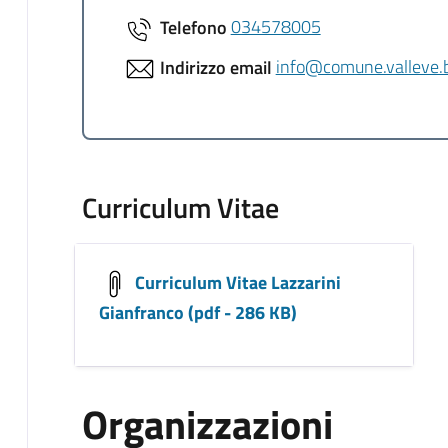
Telefono
034578005
Indirizzo email
info@comune.valleve.b
Curriculum Vitae
Curriculum Vitae Lazzarini
Gianfranco (pdf - 286 KB)
Organizzazioni