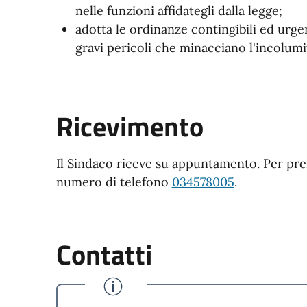
nelle funzioni affidategli dalla legge;
adotta le ordinanze contingibili ed urgen
gravi pericoli che minacciano l'incolumit
Ricevimento
Il Sindaco riceve su appuntamento. Per pr
numero di telefono
034578005
.
Contatti