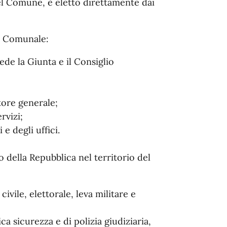
el Comune, è eletto direttamente dai
e Comunale:
de la Giunta e il Consiglio
tore generale;
rvizi;
e degli uffici.
 della Repubblica nel territorio del
ivile, elettorale, leva militare e
a sicurezza e di polizia giudiziaria,