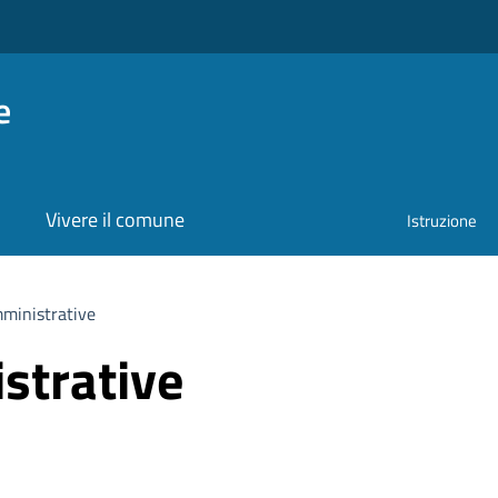
e
Vivere il comune
Istruzione
ministrative
strative