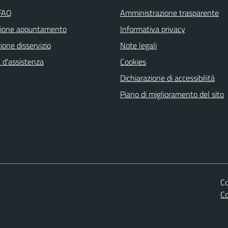
 FAQ
Amministrazione trasparente
zione appuntamento
Informativa privacy
one disservizio
Note legali
 d'assistenza
Cookies
Dichiarazione di accessibilità
Piano di miglioramento del sito
Co
C