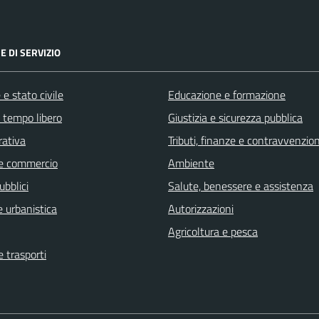
E DI SERVIZIO
e stato civile
Educazione e formazione
e tempo libero
Giustizia e sicurezza pubblica
rativa
Tributi, finanze e contravvenzion
e commercio
Ambiente
ubblici
Salute, benessere e assistenza
 urbanistica
Autorizzazioni
Agricoltura e pesca
e trasporti