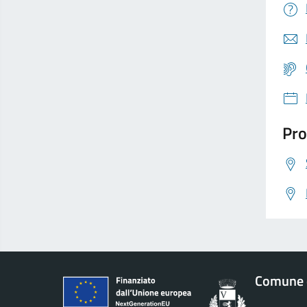
Pro
Comune d